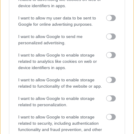
device identifiers in apps.
I want to allow my user data to be sent to
Google for online advertising purposes.
I want to allow Google to send me
personalized advertising.
Ελληνική Ομοσπονδία Θαλασσαιμίας: Κρίσιμες οι
I want to allow Google to enable storage
ελλείψεις αίματος
related to analytics like cookies on web or
device identifiers in apps.
I want to allow Google to enable storage
related to functionality of the website or app.
Ακολουθήστε το iatronet.gr
I want to allow Google to enable storage
related to personalization.
I want to allow Google to enable storage
Widgets
related to security, including authentication
Ενσωματώστε περιεχόμενο του iatronet.gr στο site σας
functionality and fraud prevention, and other