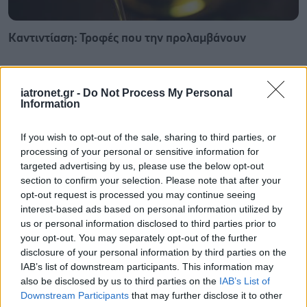
Καντιντίαση: Τροφές που την προλαμβάνουν
iatronet.gr -
Do Not Process My Personal
Information
If you wish to opt-out of the sale, sharing to third parties, or
processing of your personal or sensitive information for
targeted advertising by us, please use the below opt-out
section to confirm your selection. Please note that after your
opt-out request is processed you may continue seeing
interest-based ads based on personal information utilized by
us or personal information disclosed to third parties prior to
your opt-out. You may separately opt-out of the further
disclosure of your personal information by third parties on the
ECDC: Στην Ελλάδα το 25% των ευρωπαϊκών
IAB’s list of downstream participants. This information may
κρουσμάτων ιού του Δυτικού Νείλου [πίνακας]
also be disclosed by us to third parties on the
IAB’s List of
Downstream Participants
that may further disclose it to other