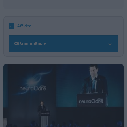
Affidea
Φίλτρα άρθρων