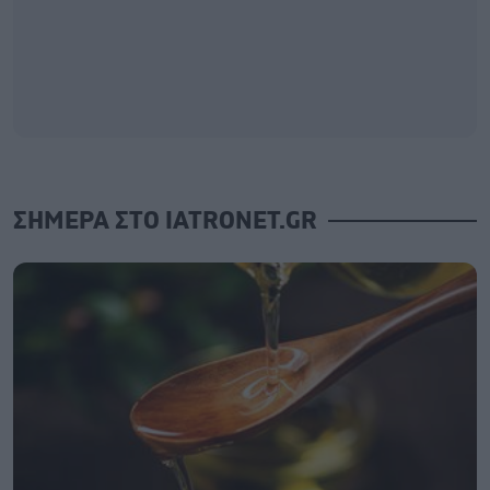
ΣΗΜΕΡΑ ΣΤΟ IATRONET.GR