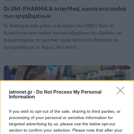
Οι UNI-PHARMA & InterMed, κοντά στα παιδιά
των εργαζομένων
Σε διάστημα ενός μήνα, η διοίκηση του ΟΦΕΤ δίνει τη
δυνατότητα στα παιδιά των εργαζομένων του Ομίλου, να
συμμετάσχουν σε summer camp δίπλα στη θάλασσα σε
συνεργασία με το Aqua Life Centre.
iatronet.gr -
Do Not Process My Personal
Information
If you wish to opt-out of the sale, sharing to third parties, or
processing of your personal or sensitive information for
targeted advertising by us, please use the below opt-out
section to confirm your selection. Please note that after your