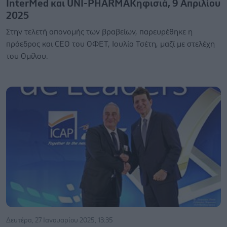
InterMed και UNI-PHARMAΚηφισιά, 9 Απριλίου
2025
Στην τελετή απονομής των βραβείων, παρευρέθηκε η
πρόεδρος και CEO του ΟΦΕΤ, Ιουλία Τσέτη, μαζί με στελέχη
του Ομίλου.
Δευτέρα, 27 Ιανουαρίου 2025, 13:35