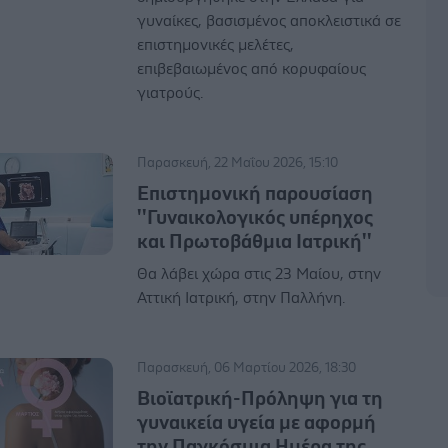
γυναίκες, βασισμένος αποκλειστικά σε
επιστημονικές μελέτες,
επιβεβαιωμένος από κορυφαίους
γιατρούς.
Παρασκευή, 22 Μαΐου 2026, 15:10
Επιστημονική παρουσίαση
''Γυναικολογικός υπέρηχος
και Πρωτοβάθμια Ιατρική''
Θα λάβει χώρα στις 23 Μαίου, στην
Αττική Ιατρική, στην Παλλήνη.
Παρασκευή, 06 Μαρτίου 2026, 18:30
Βιοϊατρική-Πρόληψη για τη
γυναικεία υγεία με αφορμή
την Παγκόσμια Ημέρα της