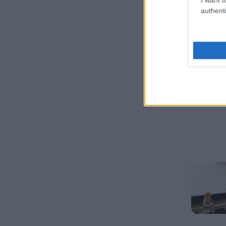
authenti