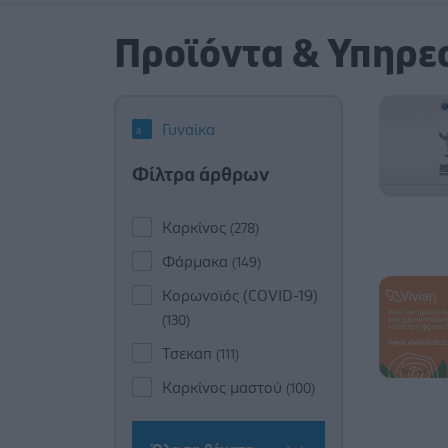
Προϊόντα & Υπηρε
Γυναίκα
Φίλτρα άρθρων
Καρκίνος
(278)
Φάρμακα
(149)
Κορωνοϊός (COVID-19)
(130)
Τσεκαπ
(111)
Καρκίνος μαστού
(100)