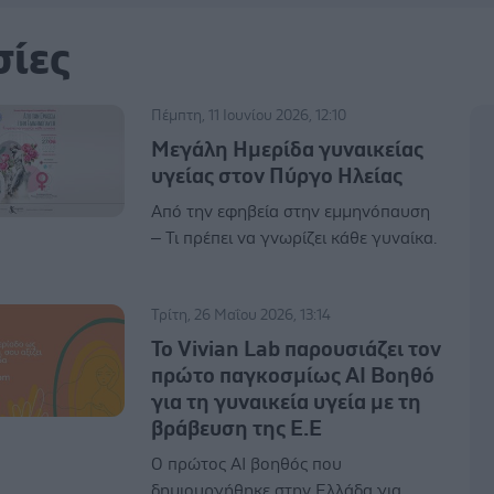
σίες
Πέμπτη, 11 Ιουνίου 2026, 12:10
Μεγάλη Ημερίδα γυναικείας
υγείας στον Πύργο Ηλείας
Από την εφηβεία στην εμμηνόπαυση
– Τι πρέπει να γνωρίζει κάθε γυναίκα.
Τρίτη, 26 Μαΐου 2026, 13:14
Το Vivian Lab παρουσιάζει τον
πρώτο παγκοσμίως AI Βοηθό
για τη γυναικεία υγεία με τη
βράβευση της Ε.E
Ο πρώτος AI βοηθός που
δημιουργήθηκε στην Ελλάδα για