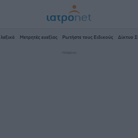
 λεξικό
Μετρητές ευεξίας
Ρωτήστε τους Ειδικούς
Δίκτυο 