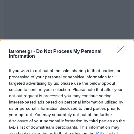
iatronet.gr -
Do Not Process My Personal
Information
If you wish to opt-out of the sale, sharing to third parties, or
processing of your personal or sensitive information for
ΣΗΜΕΡΑ ΣΤΟ IATRONET.GR
targeted advertising by us, please use the below opt-out
section to confirm your selection. Please note that after your
opt-out request is processed you may continue seeing
interest-based ads based on personal information utilized by
us or personal information disclosed to third parties prior to
your opt-out. You may separately opt-out of the further
disclosure of your personal information by third parties on the
IAB’s list of downstream participants. This information may
also be disclosed by us to third parties on the
IAB’s List of