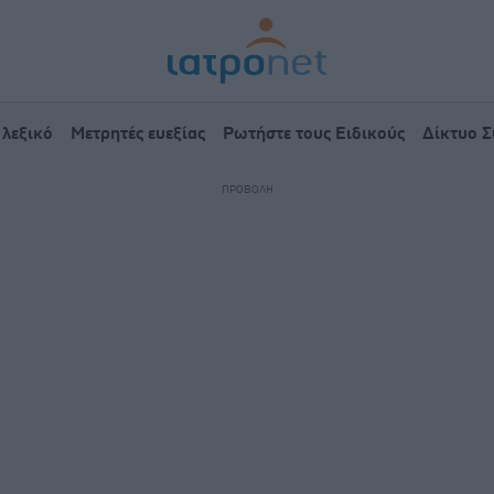
 λεξικό
Μετρητές ευεξίας
Ρωτήστε τους Ειδικούς
Δίκτυο 