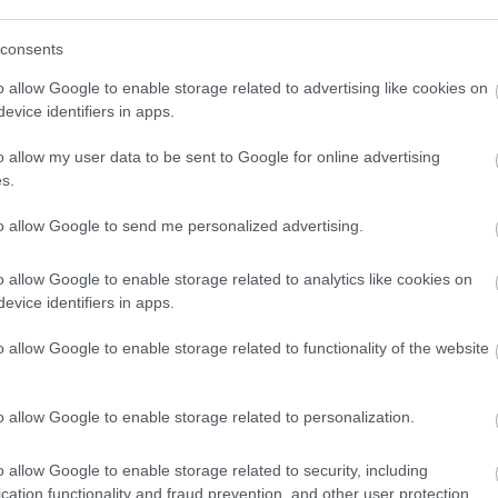
παρακολουθήσουν και, κατόπιν, να
αξιολογήσουν μια ταινία για την
consents
υπερπλασία προστάτη.
o allow Google to enable storage related to advertising like cookies on
evice identifiers in apps.
o allow my user data to be sent to Google for online advertising
s.
to allow Google to send me personalized advertising.
o allow Google to enable storage related to analytics like cookies on
evice identifiers in apps.
o allow Google to enable storage related to functionality of the website
o allow Google to enable storage related to personalization.
o allow Google to enable storage related to security, including
cation functionality and fraud prevention, and other user protection.