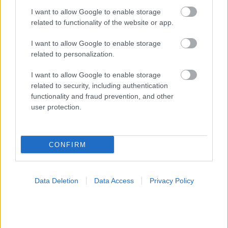
I want to allow Google to enable storage
related to functionality of the website or app.
I want to allow Google to enable storage
related to personalization.
Τσίμπησε έντομο το παιδί μου: είναι απλή ενόχληση ή
I want to allow Google to enable storage
αλλεργική αντίδραση;
related to security, including authentication
functionality and fraud prevention, and other
user protection.
Ακολουθήστε το iatronet.gr
CONFIRM
Data Deletion
Data Access
Privacy Policy
Widgets
Ενσωματώστε περιεχόμενο του iatronet.gr στο site σας