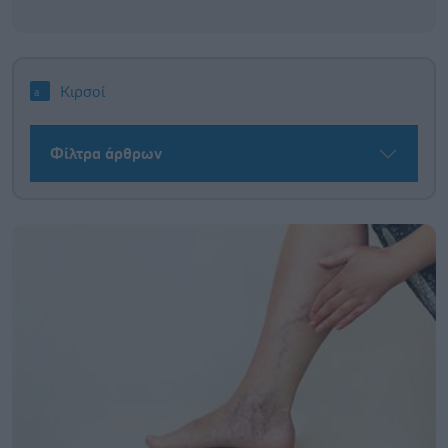
Κιρσοί
Φίλτρα άρθρων