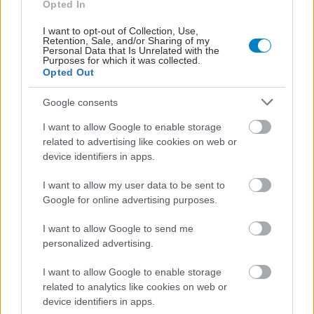
Opted In
I want to opt-out of Collection, Use,
Retention, Sale, and/or Sharing of my
Personal Data that Is Unrelated with the
Purposes for which it was collected.
Opted Out
Google consents
I want to allow Google to enable storage
related to advertising like cookies on web or
Η vegan διατροφή ακόμα και για ένα μήνα, συνδέεται
device identifiers in apps.
με χαμηλότερη φλεγμονή και επιβράδυνση της
γήρανσης
I want to allow my user data to be sent to
Google for online advertising purposes.
I want to allow Google to send me
personalized advertising.
I want to allow Google to enable storage
related to analytics like cookies on web or
device identifiers in apps.