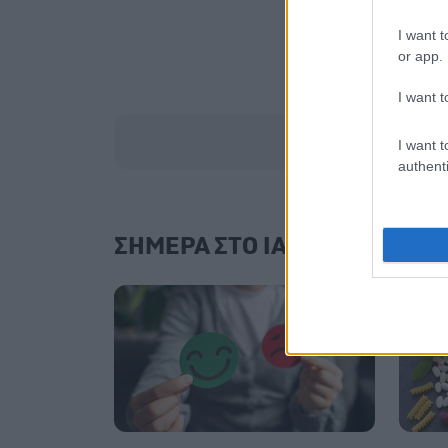
I want t
or app.
I want t
I want t
authenti
ΣΗΜΕΡΑ ΣΤΟ IATRONET.GR