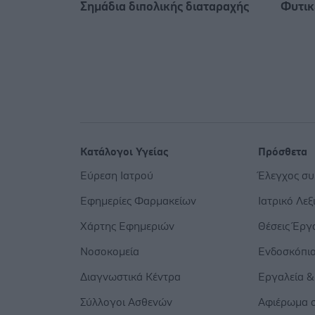
Σημάδια διπολικής διαταραχής
Φυτικέ
Κατάλογοι Υγείας
Πρόσθετα
Εύρεση Ιατρού
Έλεγχος σ
Εφημερίες Φαρμακείων
Ιατρικό Λεξ
Χάρτης Εφημεριών
Θέσεις Έργ
Νοσοκομεία
Ενδοσκόπι
Διαγνωστικά Κέντρα
Εργαλεία &
Σύλλογοι Ασθενών
Αφιέρωμα σ