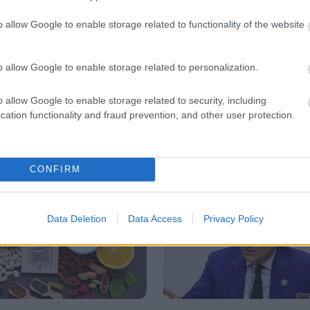
o allow Google to enable storage related to functionality of the website
o allow Google to enable storage related to personalization.
o allow Google to enable storage related to security, including
cation functionality and fraud prevention, and other user protection.
CONFIRM
Data Deletion
Data Access
Privacy Policy