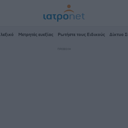
 λεξικό
Μετρητές ευεξίας
Ρωτήστε τους Ειδικούς
Δίκτυο 