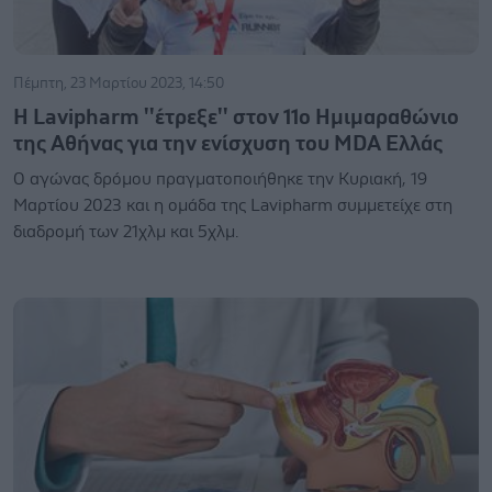
Πέμπτη, 23 Μαρτίου 2023, 14:50
Η Lavipharm ''έτρεξε'' στον 11ο Ημιμαραθώνιο
της Αθήνας για την ενίσχυση του MDA Ελλάς
Ο αγώνας δρόμου πραγματοποιήθηκε την Κυριακή, 19
Μαρτίου 2023 και η ομάδα της Lavipharm συμμετείχε στη
διαδρομή των 21χλμ και 5χλμ.