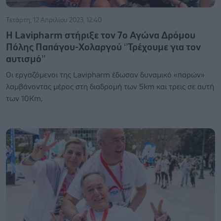
Τετάρτη, 12 Απριλίου 2023, 12:40
Η Lavipharm στήριξε τον 7ο Αγώνα Δρόμου
Πόλης Παπάγου-Χολαργού ‘’Τρέχουμε για τον
αυτισμό’’
Oι εργαζόμενοι της Lavipharm έδωσαν δυναμικό «παρών»
λαμβάνοντας μέρος στη διαδρομή των 5km και τρεις σε αυτή
των 10Km,