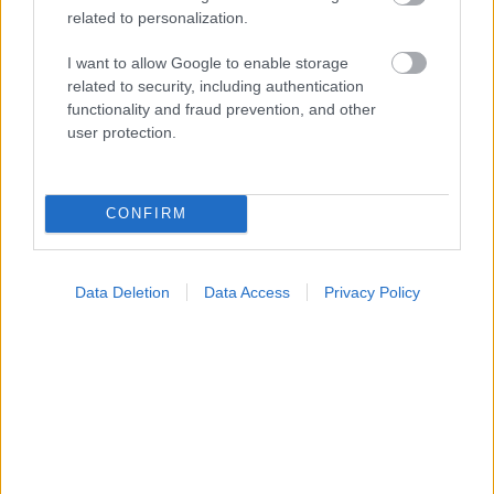
related to personalization.
I want to allow Google to enable storage
related to security, including authentication
functionality and fraud prevention, and other
user protection.
CONFIRM
Data Deletion
Data Access
Privacy Policy
Τραγανά και υγιεινά σνακ αντί για πατατάκια