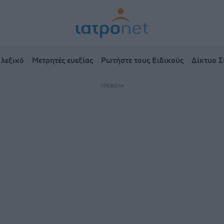
 λεξικό
Μετρητές ευεξίας
Ρωτήστε τους Ειδικούς
Δίκτυο 