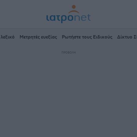
 λεξικό
Μετρητές ευεξίας
Ρωτήστε τους Ειδικούς
Δίκτυο 