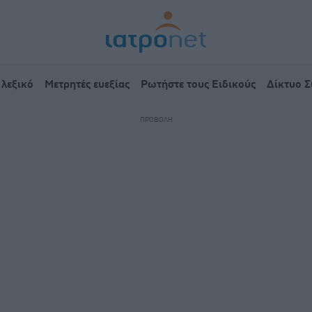
 λεξικό
Μετρητές ευεξίας
Ρωτήστε τους Ειδικούς
Δίκτυο 