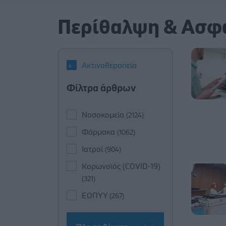
Περίθαλψη & Ασφ
Ακτινοθεραπεία
Φίλτρα άρθρων
Νοσοκομεία
(2124)
Φάρμακα
(1062)
Ιατροί
(904)
Κορωνοϊός (COVID-19)
(321)
ΕΟΠΥΥ
(267)