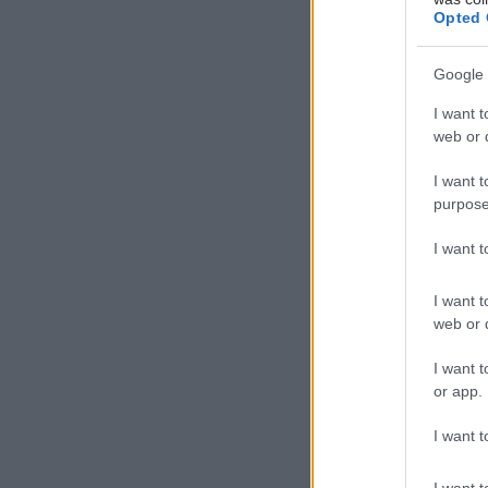
Opted 
Google 
I want t
web or d
I want t
purpose
I want 
I want t
web or d
I want t
or app.
I want t
I want t