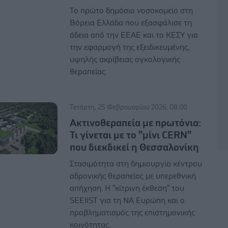
Το πρώτο δημόσιο νοσοκομείο στη
Βόρεια Ελλάδα που εξασφάλισε τη
άδεια από την ΕΕΑΕ και το ΚΕΣΥ για
την εφαρμογή της εξειδικευμένης,
υψηλής ακρίβειας ογκολογικής
θεραπείας.
Τετάρτη, 25 Φεβρουαρίου 2026, 08:00
Ακτινοθεραπεία με πρωτόνια:
Τι γίνεται με το "μίνι CERN"
που διεκδικεί η Θεσσαλονίκη
Στασιμότητα στη δημιουργία κέντρου
αδρονικής θεραπείας με υπερεθνική
απήχηση. Η "κίτρινη έκθεση" του
SEEIIST για τη ΝΑ Ευρώπη και ο
προβληματισμός της επιστημονικής
κοινότητας.