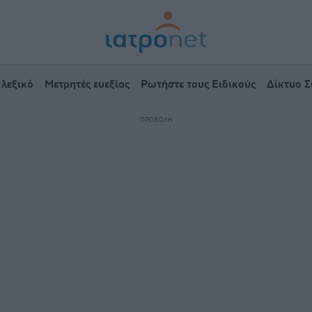
 λεξικό
Μετρητές ευεξίας
Ρωτήστε τους Ειδικούς
Δίκτυο 