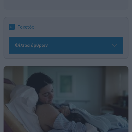
Τοκετός
Φίλτρα άρθρων