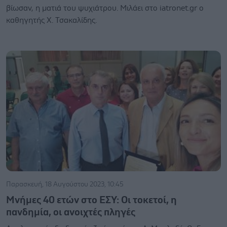
βίωσαν, η ματιά του ψυχιάτρου. Μιλάει στο iatronet.gr ο
καθηγητής Χ. Τσακαλίδης.
Παρασκευή, 18 Αυγούστου 2023, 10:45
Μνήμες 40 ετών στο ΕΣΥ: Οι τοκετοί, η
πανδημία, οι ανοιχτές πληγές