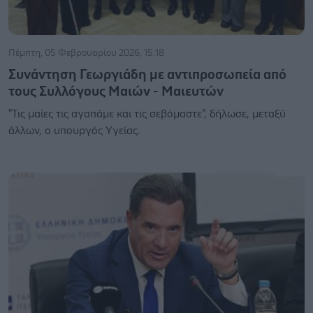
Πέμπτη, 05 Φεβρουαρίου 2026, 15:18
Συνάντηση Γεωργιάδη με αντιπροσωπεία από
τους Συλλόγους Μαιών - Μαιευτών
"Τις μαίες τις αγαπάμε και τις σεβόμαστε", δήλωσε, μεταξύ
άλλων, ο υπουργός Υγείας.