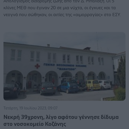
Απολογισμός διαδρομής ζωής από τον Δ. Μπαλαξή. Οι 5
κλίνες ΜΕΘ που έγιναν 20 σε μια νύχτα, οι έγκυες και τα
νεογνά που σώθηκαν, οι αιτίες της «αιμορραγίας» στο ΕΣΥ.
Τετάρτη, 19 Ιουλίου 2023, 09:07
Νεκρή 39χρονη, λίγο αφότου γέννησε δίδυμα
στο νοσοκομείο Κοζάνης