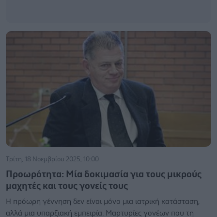
Τρίτη, 18 Νοεμβρίου 2025, 10:00
Προωρότητα: Μία δοκιμασία για τους μικρούς
μαχητές και τους γονείς τους
Η πρόωρη γέννηση δεν είναι μόνο μια ιατρική κατάσταση,
αλλά μια υπαρξιακή εμπειρία. Μαρτυρίες γονέων που τη