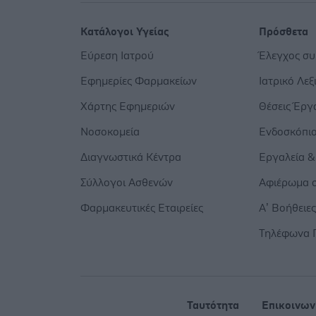
Κατάλογοι Υγείας
Πρόσθετα
Εύρεση Ιατρού
Έλεγχος σ
Εφημερίες Φαρμακείων
Ιατρικό Λεξ
Χάρτης Εφημεριών
Θέσεις Έργ
Νοσοκομεία
Ενδοσκόπι
Διαγνωστικά Κέντρα
Εργαλεία &
Σύλλογοι Ασθενών
Αφιέρωμα σ
Φαρμακευτικές Εταιρείες
Α’ Βοήθειε
Τηλέφωνα 
Ταυτότητα
Επικοινων