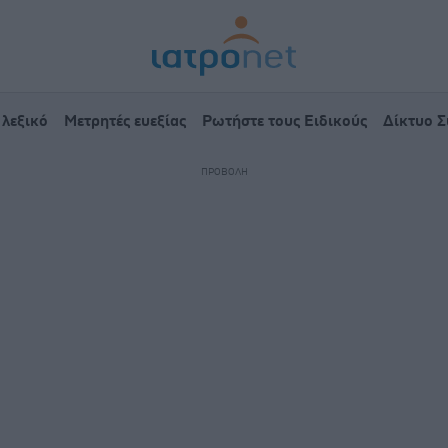
 λεξικό
Μετρητές ευεξίας
Ρωτήστε τους Ειδικούς
Δίκτυο 