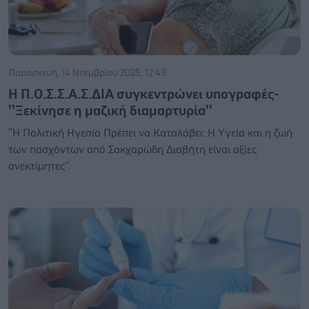
Παρασκευή, 14 Νοεμβρίου 2025, 12:43
Η Π.Ο.Σ.Σ.Α.Σ.ΔΙΑ συγκεντρώνει υπογραφές-
''Ξεκίνησε η μαζική διαμαρτυρία''
''Η Πολιτική Ηγεσία Πρέπει να Καταλάβει: Η Υγεία και η ζωή
των πασχόντων από Σακχαρώδη Διαβήτη είναι αξίες
ανεκτίμητες''.