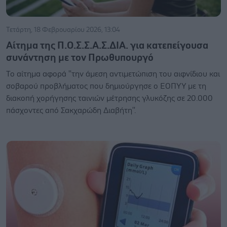
Τετάρτη, 18 Φεβρουαρίου 2026, 13:04
Αίτημα της Π.Ο.Σ.Σ.Α.Σ.ΔΙΑ. για κατεπείγουσα
συνάντηση με τον Πρωθυπουργό
Το αίτημα αφορά ''την άμεση αντιμετώπιση του αιφνίδιου και
σοβαρού προβλήματος που δημιούργησε ο ΕΟΠΥΥ με τη
διακοπή χορήγησης ταινιών μέτρησης γλυκόζης σε 20.000
πάσχοντες από Σακχαρώδη Διαβήτη''.