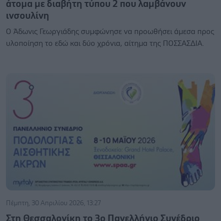
άτομα με διαβήτη τύπου 2 που λαμβάνουν
ινσουλίνη
Ο Άδωνις Γεωργιάδης συμφώνησε να προωθήσει άμεσα προς
υλοποίηση το εδώ και δύο χρόνια, αίτημα της ΠΟΣΣΑΣΔΙΑ.
Πέμπτη, 30 Απριλίου 2026, 13:27
Στη Θεσσαλονίκη το 3ο Πανελλήνιο Συνέδριο