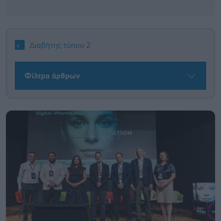
Διαβήτης τύπου 2
Φίλτρα άρθρων