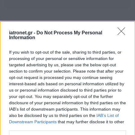
ΣΗΜΕΡΑ ΣΤΟ IATRONET.GR
iatronet.gr -
Do Not Process My Personal
Information
If you wish to opt-out of the sale, sharing to third parties, or
processing of your personal or sensitive information for
targeted advertising by us, please use the below opt-out
section to confirm your selection. Please note that after your
opt-out request is processed you may continue seeing
interest-based ads based on personal information utilized by
us or personal information disclosed to third parties prior to
your opt-out. You may separately opt-out of the further
disclosure of your personal information by third parties on the
IAB’s list of downstream participants. This information may
also be disclosed by us to third parties on the
IAB’s List of
Downstream Participants
that may further disclose it to other
Οι αλλαγές στο σώμα που θεωρούνται φυσιολογικές
third parties.
με το πέρασμα του χρόνου