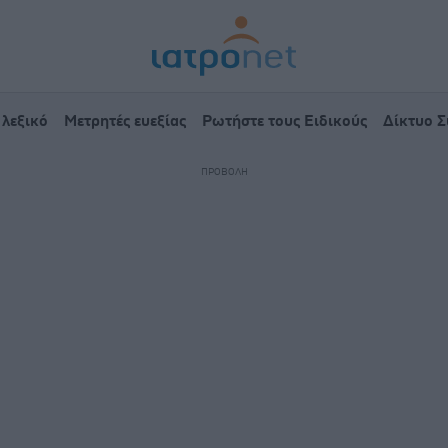
 λεξικό
Μετρητές ευεξίας
Ρωτήστε τους Ειδικούς
Δίκτυο 