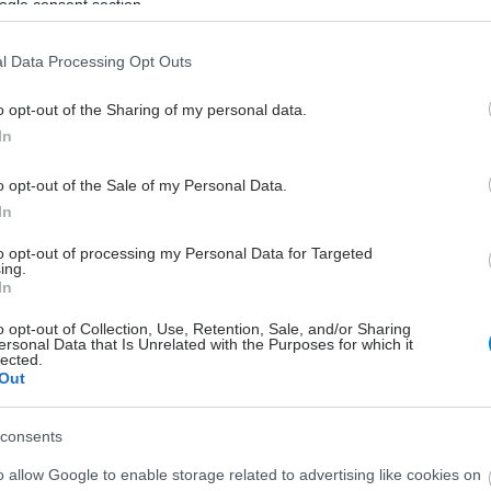
ogle consent section.
l Data Processing Opt Outs
o opt-out of the Sharing of my personal data.
In
o opt-out of the Sale of my Personal Data.
In
to opt-out of processing my Personal Data for Targeted
ing.
In
o opt-out of Collection, Use, Retention, Sale, and/or Sharing
ersonal Data that Is Unrelated with the Purposes for which it
lected.
Out
consents
o allow Google to enable storage related to advertising like cookies on