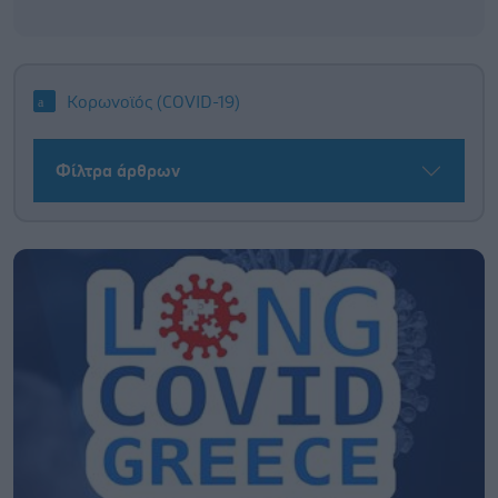
Κορωνοϊός (COVID-19)
Φίλτρα άρθρων