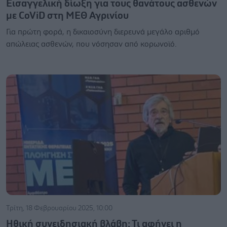
Εισαγγελική δίωξη για τους θανάτους ασθενών
με CoViD στη ΜΕΘ Αγρινίου
Για πρώτη φορά, η δικαιοσύνη διερευνά μεγάλο αριθμό
απώλειας ασθενών, που νόσησαν από κορωνοϊό.
Τρίτη, 18 Φεβρουαρίου 2025, 10:00
Ηθική συνειδησιακή βλάβη: Τι αφήνει η