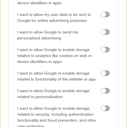
device identifiers in apps.
I want to allow my user data to be sent to
Google for online advertising purposes.
Αδ. Γεωργιάδης στη Ρόδο: ''Σε ενάμιση χρόνο, το
I want to allow Google to send me
νοσοκομείο θα είναι καινούργιο''- 'Αμεσα μέτρα για
personalized advertising.
την αντιμετώπιση των σοβαρών ελλείψεων
προσωπικού
I want to allow Google to enable storage
related to analytics like cookies on web or
device identifiers in apps.
I want to allow Google to enable storage
Ακολουθήστε το iatronet.gr
related to functionality of the website or app.
I want to allow Google to enable storage
related to personalization.
I want to allow Google to enable storage
Widgets
related to security, including authentication
Ενσωματώστε περιεχόμενο του iatronet.gr στο site σας
functionality and fraud prevention, and other
user protection.