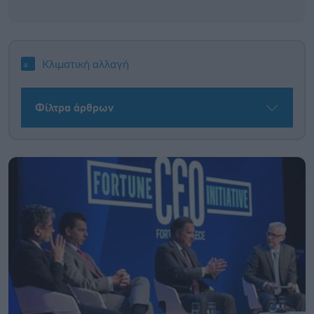
Κλιματική αλλαγή
Φίλτρα άρθρων