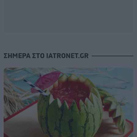
ΣΗΜΕΡΑ ΣΤΟ IATRONET.GR