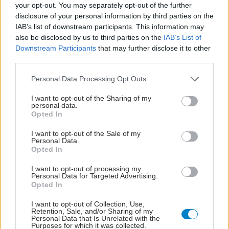
your opt-out. You may separately opt-out of the further
disclosure of your personal information by third parties on the
IAB’s list of downstream participants. This information may
also be disclosed by us to third parties on the
IAB’s List of
Downstream Participants
that may further disclose it to other
third parties.
Please note that this website/app uses one or more Google
Personal Data Processing Opt Outs
services and may gather and store information including but
not limited to your visit or usage behaviour. You may click to
I want to opt-out of the Sharing of my
personal data.
grant or deny consent to Google and its third-party tags to
Opted In
use your data for below specified purposes in below Google
consent section.
I want to opt-out of the Sale of my
Personal Data.
Opted In
I want to opt-out of processing my
Personal Data for Targeted Advertising.
Opted In
I want to opt-out of Collection, Use,
Retention, Sale, and/or Sharing of my
Personal Data that Is Unrelated with the
Purposes for which it was collected.