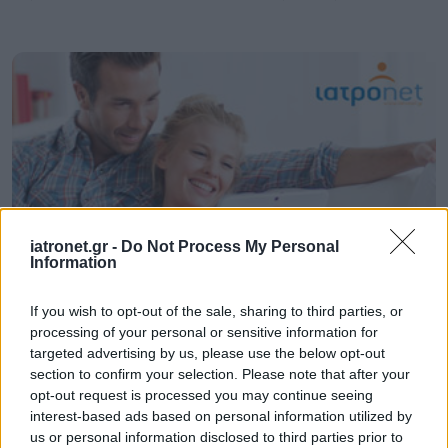
iatronet.gr -
Do Not Process My Personal
Information
If you wish to opt-out of the sale, sharing to third parties, or
Τρίτη, 07 Απριλίου 2009, 16:24
processing of your personal or sensitive information for
Ξεκινά τη λειτουργία της η μη-κερδοσκοπική
targeted advertising by us, please use the below opt-out
Εταιρεία Νόσου Κοιλιοκάκης
section to confirm your selection. Please note that after your
opt-out request is processed you may continue seeing
Ενημέρωση, εκπαίδευση και έρευνα είναι οι κεντρικοί άξονες
interest-based ads based on personal information utilized by
της δράσης της Εταιρεία Νόσου Κοιλιοκάκης.
us or personal information disclosed to third parties prior to