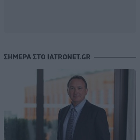
ΣΗΜΕΡΑ ΣΤΟ IATRONET.GR