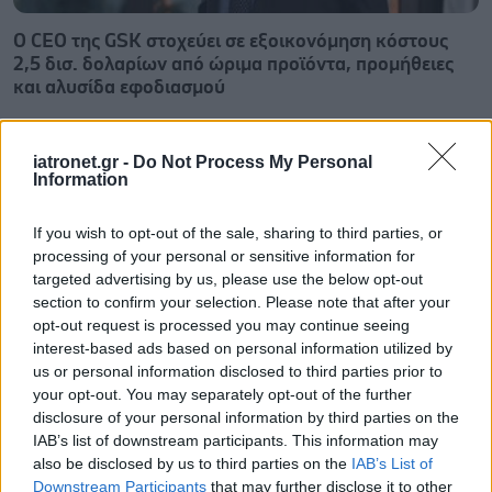
Ο CEO της GSK στοχεύει σε εξοικονόμηση κόστους
2,5 δισ. δολαρίων από ώριμα προϊόντα, προμήθειες
και αλυσίδα εφοδιασμού
iatronet.gr -
Do Not Process My Personal
Information
If you wish to opt-out of the sale, sharing to third parties, or
processing of your personal or sensitive information for
targeted advertising by us, please use the below opt-out
section to confirm your selection. Please note that after your
opt-out request is processed you may continue seeing
interest-based ads based on personal information utilized by
us or personal information disclosed to third parties prior to
your opt-out. You may separately opt-out of the further
disclosure of your personal information by third parties on the
IAB’s list of downstream participants. This information may
Οι αλλαγές στο σώμα που θεωρούνται φυσιολογικές
also be disclosed by us to third parties on the
IAB’s List of
με το πέρασμα του χρόνου
Downstream Participants
that may further disclose it to other