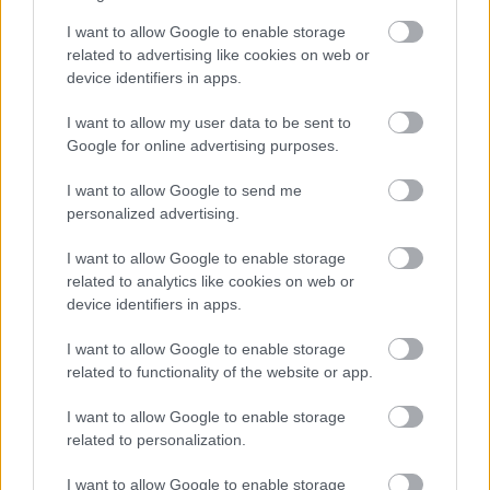
I want to allow Google to enable storage
related to advertising like cookies on web or
device identifiers in apps.
I want to allow my user data to be sent to
Google for online advertising purposes.
I want to allow Google to send me
personalized advertising.
I want to allow Google to enable storage
related to analytics like cookies on web or
device identifiers in apps.
Σάββατο, 09 Ιουλίου 2022, 14:12
Κατατέθηκε στη Βουλή το νομοσχέδιο
I want to allow Google to enable storage
''Μεταρρυθμίσεις στην Ιατρικώς
related to functionality of the website or app.
Υποβοηθούμενη Αναπαραγωγή"
I want to allow Google to enable storage
Εκσυγχρονίζεται το πλαίσιο της ιατρικώς υποβοηθούμενης
related to personalization.
αναπαραγωγής.
I want to allow Google to enable storage