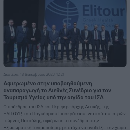
Δευτέρα, 18 Δεκεμβρίου 2023, 12:21
Αφιερωμένο στην υποβοηθούμενη
αναπαραγωγή το Διεθνές Συνέδριο για τον
Τουρισμό Υγείας υπό την αιγίδα του ΙΣΑ
Ο πρόεδρος του ΙΣΑ και Περιφερειάρχης Αττικής, της
ΕΛΙΤΟΥΡ, του Παγκόσμιου Ιπποκράτειου Ινστιτούτου Ιατρών
Γιώργος Πατούλης, αφιέρωσε το συνέδριο στην
Εξωσωματική Γονιμοποίηση, με στόχο να αναδείξει την χώρα