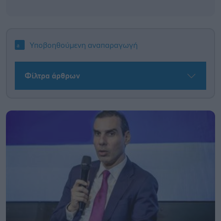
Υποβοηθούμενη αναπαραγωγή
Φίλτρα άρθρων