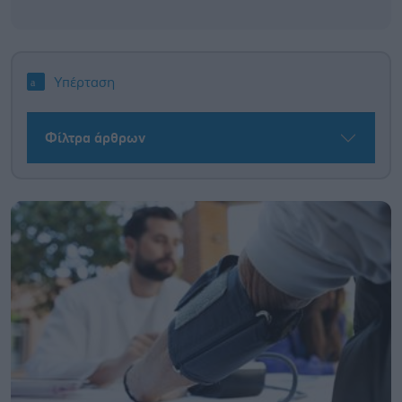
Υπέρταση
Φίλτρα άρθρων