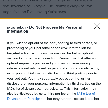
Η επιστήμονας έδωσε διάλεξη με θέμα «Διάγνωση και
αντιμετώπιση του νεογνού με ύποπτη ή διαγνωσμένη
παραμένουσα Πνευμονική Υπέρταση».
iatronet.gr -
Do Not Process My Personal
Information
If you wish to opt-out of the sale, sharing to third parties, or
processing of your personal or sensitive information for
targeted advertising by us, please use the below opt-out
section to confirm your selection. Please note that after your
opt-out request is processed you may continue seeing
interest-based ads based on personal information utilized by
us or personal information disclosed to third parties prior to
your opt-out. You may separately opt-out of the further
disclosure of your personal information by third parties on the
IAB’s list of downstream participants. This information may
Τρίτη, 11 Οκτωβρίου 2016, 19:14
also be disclosed by us to third parties on the
IAB’s List of
Ιατρικό Κέντρο Αθηνών: Η πρώτη Μονάδα
Downstream Participants
that may further disclose it to other
Πνευμονικής Υπέρτασης στον ιδιωτικό τομέα
third parties.