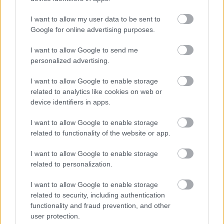
‘’παρών’’ στην 3η επαγγελματική ημερίδα του
I want to allow my user data to be sent to
ΣΥ.ΦΑ. Θεσσαλονίκης
Google for online advertising purposes.
Πολίτες από κάθε γωνιά της Θεσσαλονίκης βρέθηκαν στο
χώρο διεξαγωγής της ημερίδας προκειμένου να
I want to allow Google to send me
ενημερωθούν για θέματα χρόνιων παθήσεων όπως η χρόνια
personalized advertising.
αποφρακτική πνευμονοπάθεια, ο σακχαρώδης διαβήτης και η
I want to allow Google to enable storage
αρτηριακή υπέρταση.
related to analytics like cookies on web or
device identifiers in apps.
I want to allow Google to enable storage
related to functionality of the website or app.
I want to allow Google to enable storage
related to personalization.
I want to allow Google to enable storage
related to security, including authentication
functionality and fraud prevention, and other
user protection.