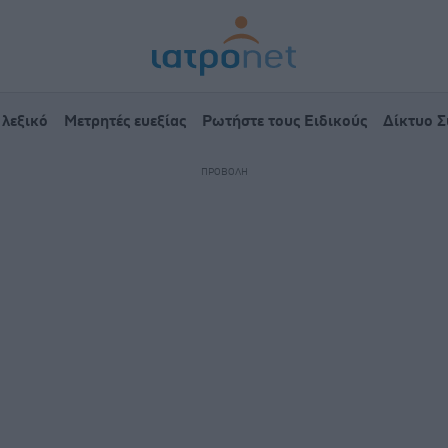
 λεξικό
Μετρητές ευεξίας
Ρωτήστε τους Ειδικούς
Δίκτυο 