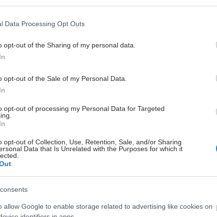
l Data Processing Opt Outs
o opt-out of the Sharing of my personal data.
In
o opt-out of the Sale of my Personal Data.
In
to opt-out of processing my Personal Data for Targeted
ing.
In
o opt-out of Collection, Use, Retention, Sale, and/or Sharing
ersonal Data that Is Unrelated with the Purposes for which it
lected.
Out
consents
o allow Google to enable storage related to advertising like cookies on
evice identifiers in apps.