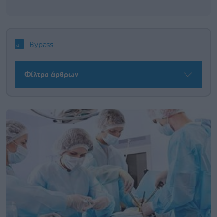
Bypass
Φίλτρα άρθρων