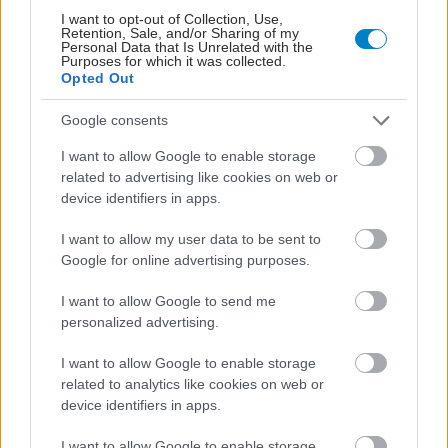
I want to opt-out of Collection, Use,
Retention, Sale, and/or Sharing of my
Personal Data that Is Unrelated with the
Purposes for which it was collected.
Opted Out
Google consents
I want to allow Google to enable storage
Για υγιή οστά προτιμότερο είναι το ποδόσφαιρο
related to advertising like cookies on web or
έναντι του περπατήματος [μελέτη]
device identifiers in apps.
I want to allow my user data to be sent to
Google for online advertising purposes.
I want to allow Google to send me
personalized advertising.
I want to allow Google to enable storage
related to analytics like cookies on web or
device identifiers in apps.
I want to allow Google to enable storage