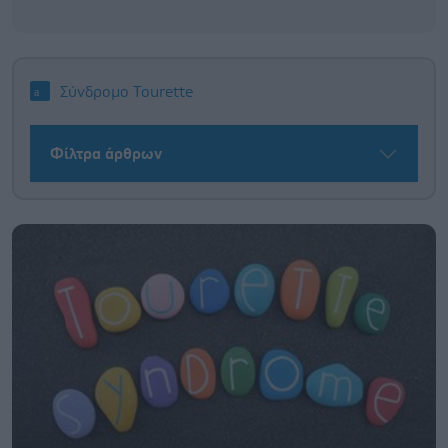
Σύνδρομο Tourette
Φίλτρα άρθρων