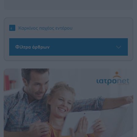
Καρκίνος παχέος εντέρου
Φίλτρα άρθρων