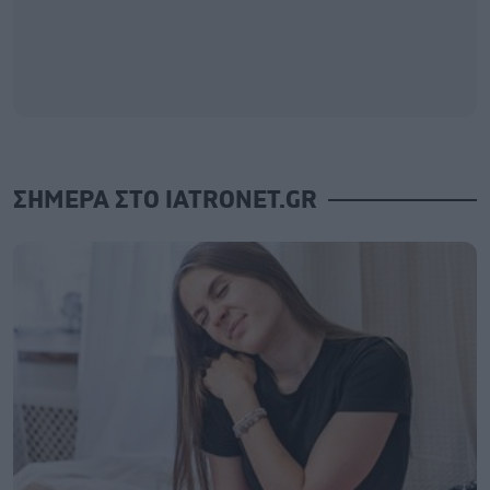
ΣΗΜΕΡΑ ΣΤΟ IATRONET.GR