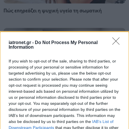
Πώς επηρεάζει η ψυχική υγεία τη σωματική
iatronet.gr -
Do Not Process My Personal
Information
If you wish to opt-out of the sale, sharing to third parties, or
processing of your personal or sensitive information for
targeted advertising by us, please use the below opt-out
section to confirm your selection. Please note that after your
opt-out request is processed you may continue seeing
interest-based ads based on personal information utilized by
us or personal information disclosed to third parties prior to
your opt-out. You may separately opt-out of the further
Σε Λαμία και Καρδίτσα ο Άδ. Γεωργιάδης για την
disclosure of your personal information by third parties on the
παραλαβή 7 ασθενοφόρων του ΕΚΑΒ και τα εγκαίνια
IAB’s list of downstream participants. This information may
του ΚΥ Σοφάδων
also be disclosed by us to third parties on the
IAB’s List of
Downstream Participants
that may further disclose it to other