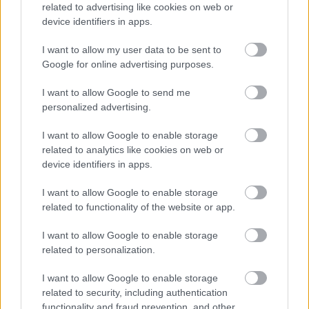
related to advertising like cookies on web or
device identifiers in apps.
I want to allow my user data to be sent to
Google for online advertising purposes.
I want to allow Google to send me
personalized advertising.
Συνδυασμός κοιλιακής παχυσαρκίας και ανεπάρκειας
βιταμίνης D αυξάνει τον κίνδυνο θνησιμότητας σε
I want to allow Google to enable storage
ανθρώπους άνω των 50
related to analytics like cookies on web or
device identifiers in apps.
I want to allow Google to enable storage
related to functionality of the website or app.
Ακολουθήστε το iatronet.gr
I want to allow Google to enable storage
related to personalization.
I want to allow Google to enable storage
related to security, including authentication
Widgets
functionality and fraud prevention, and other