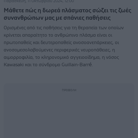
Παρασκευή, 11 Οκτωβρίου 2024, 12:00
Μάθετε πώς η δωρεά πλάσματος σώζει τις ζωές
συνανθρώπων μας με σπάνιες παθήσεις
Ορισμένες από τις παθήσεις για τη θεραπεία των οποίων
κρίνεται απαραίτητο το ανθρώπινο πλάσμα είναι οι
πρωτοπαθείς και δευτεροπαθείς ανοσοανεπάρκειες, οι
ανοσομεσολαβούμενες περιφερικές νευροπάθειες, η
αιμορροφιλία, το κληρονομικό αγγειοοίδημα, η νόσος
Kawasaki και το σύνδρομο Guillain-Barré.