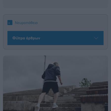
Νευροπάθεια
Φίλτρα άρθρων