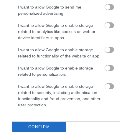
I want to allow Google to send me
personalized advertising.
I want to allow Google to enable storage
related to analytics like cookies on web or
device identifiers in apps.
I want to allow Google to enable storage
related to functionality of the website or app.
I want to allow Google to enable storage
related to personalization.
Τετάρτη, 07 Φεβρουαρίου 2018, 16:33
Κληρονομική Οπτική Νευροπάθεια Leber
I want to allow Google to enable storage
(LHON)
related to security, including authentication
functionality and fraud prevention, and other
«Μία σπάνια, αλλά εύκολα διαγνώσιμη πάθηση, αρκεί πρώτα
user protection.
να την υποψιαστούμε».
CONFIRM