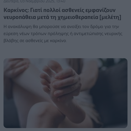
Δευτέρα, 03 Νοεμβρίου 2025, 13:40
Καρκίνος: Γιατί πολλοί ασθενείς εμφανίζουν
νευροπάθεια μετά τη χημειοθεραπεία [μελέτη]
Η ανακάλυψη θα μπορούσε να ανοίξει τον δρόμο για την
εύρεση νέων τρόπων πρόληψης ή αντιμετώπισης νευρικής
βλάβης σε ασθενείς με καρκίνο.