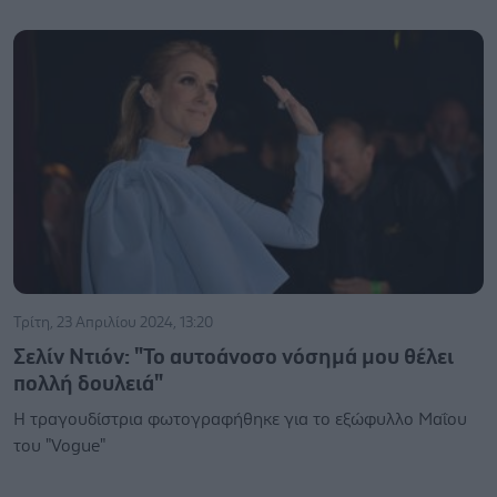
Τρίτη, 23 Απριλίου 2024, 13:20
Σελίν Ντιόν: "Το αυτοάνοσο νόσημά μου θέλει
πολλή δουλειά"
Η τραγουδίστρια φωτογραφήθηκε για το εξώφυλλο Μαΐου
του "Vogue"