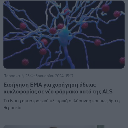
Παρασκευή, 23 Φεβρουαρίου 2024, 15:17
Εισήγηση ΕΜΑ για χορήγηση άδειας
κυκλοφορίας σε νέο φάρμακο κατά της ALS
Τι είναι η αμυοτροφική πλευρική σκλήρυνση και πως δρα η
θεραπεία.