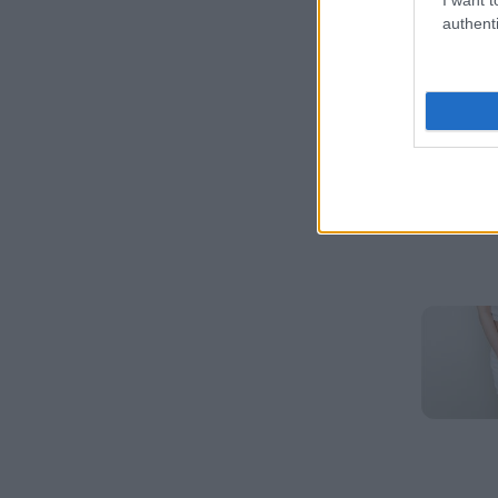
authenti