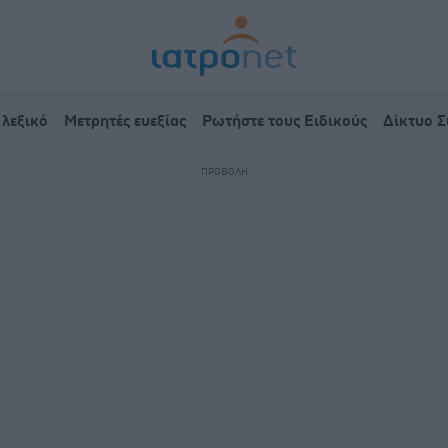
 λεξικό
Μετρητές ευεξίας
Ρωτήστε τους Ειδικούς
Δίκτυο 