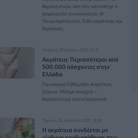
θεραπευτούν, λέει στο iatronet.gr ο
χειρουργός γυναικολόγος Φ.
Πουρναρόπουλος. Είδη ακράτειας και
θεραπείες.
Τετάρτη, 18 Ιουνίου 2025, 14:31
Ακράτεια: Περισσότεροι από
500.000 πάσχοντες στην
Ελλάδα
Παγκόσμια Εβδομάδα Ακράτειας
Ούρων: Μιλάμε ανοιχτά –
θεραπεύουμε αποτελεσματικά.
Πέμπτη, 24 Απριλίου 2025, 18:18
Η ακράτεια συνδέεται με
κίνδυνο καρδιοπάθειας στις