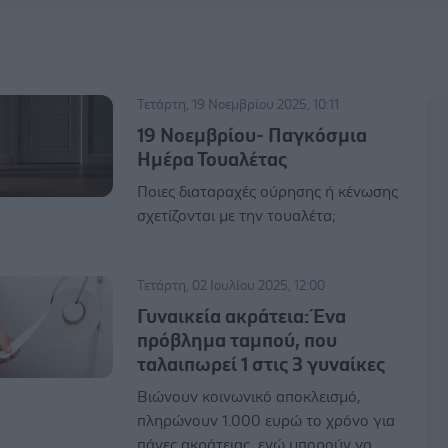
Τετάρτη, 19 Νοεμβρίου 2025, 10:11
19 Νοεμβρίου- Παγκόσμια
Ημέρα Τουαλέτας
Ποιες διαταραχές ούρησης ή κένωσης
σχετίζονται με την τουαλέτα;
Τετάρτη, 02 Ιουλίου 2025, 12:00
Γυναικεία ακράτεια: Ένα
πρόβλημα ταμπού, που
ταλαιπωρεί 1 στις 3 γυναίκες
Βιώνουν κοινωνικό αποκλεισμό,
πληρώνουν 1.000 ευρώ το χρόνο για
πάνες ακράτειας, ενώ μπορούν να