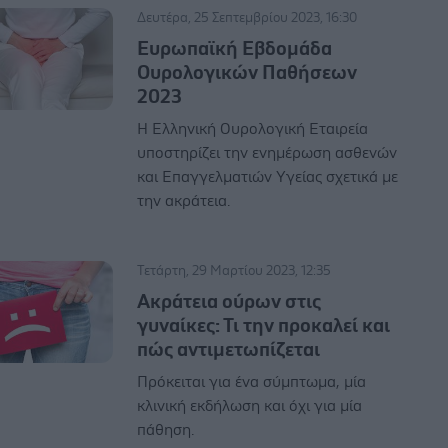
Δευτέρα, 25 Σεπτεμβρίου 2023, 16:30
Ευρωπαϊκή Εβδομάδα
Ουρολογικών Παθήσεων
2023
Η Ελληνική Ουρολογική Εταιρεία
υποστηρίζει την ενημέρωση ασθενών
και Επαγγελματιών Υγείας σχετικά με
την ακράτεια.
Τετάρτη, 29 Μαρτίου 2023, 12:35
Ακράτεια ούρων στις
γυναίκες: Τι την προκαλεί και
πώς αντιμετωπίζεται
Πρόκειται για ένα σύμπτωμα, μία
κλινική εκδήλωση και όχι για μία
πάθηση.