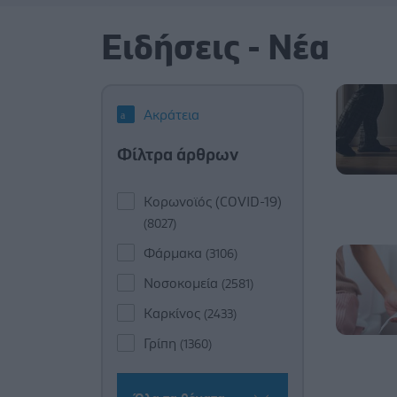
Ειδήσεις - Νέα
Ακράτεια
Φίλτρα άρθρων
Κορωνοϊός (COVID-19)
(8027)
Φάρμακα
(3106)
Νοσοκομεία
(2581)
Καρκίνος
(2433)
Γρίπη
(1360)