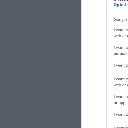
Opted 
Google 
I want t
web or d
I want t
purpose
I want 
I want t
web or d
I want t
or app.
I want t
I want t