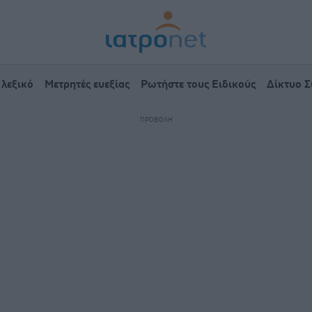
 λεξικό
Μετρητές ευεξίας
Ρωτήστε τους Ειδικούς
Δίκτυο 