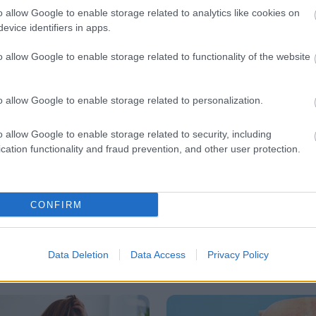
θεραπείας
o allow Google to enable storage related to analytics like cookies on
evice identifiers in apps.
Η ορμονική θεραπεία υποκατάστασης
μπορεί να έχει και μακροπρόθεσμα
o allow Google to enable storage related to functionality of the website
θετική επίδραση στην οστική
πυκνότητα.
o allow Google to enable storage related to personalization.
o allow Google to enable storage related to security, including
cation functionality and fraud prevention, and other user protection.
CONFIRM
Data Deletion
Data Access
Privacy Policy