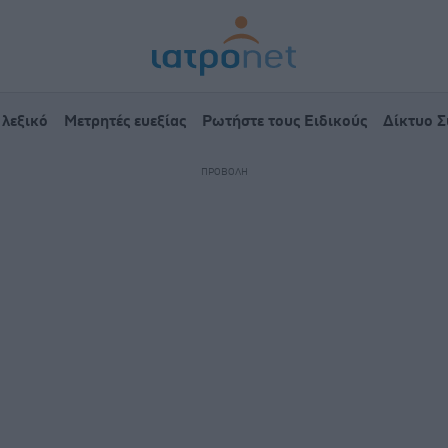
 λεξικό
Μετρητές ευεξίας
Ρωτήστε τους Ειδικούς
Δίκτυο 