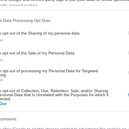
ogle consent section.
l Data Processing Opt Outs
o opt-out of the Sharing of my personal data.
In
o opt-out of the Sale of my Personal Data.
In
to opt-out of processing my Personal Data for Targeted
ing.
In
o opt-out of Collection, Use, Retention, Sale, and/or Sharing
ersonal Data that Is Unrelated with the Purposes for which it
lected.
Out
consents