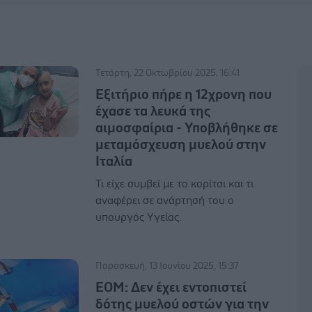
Τετάρτη, 22 Οκτωβρίου 2025, 16:41
Εξιτήριο πήρε η 12χρονη που
έχασε τα λευκά της
αιμοσφαίρια - Υποβλήθηκε σε
μεταμόσχευση μυελού στην
Ιταλία
Τι είχε συμβεί με το κορίτσι και τι
αναφέρει σε ανάρτησή του ο
υπουργός Υγείας.
Παρασκευή, 13 Ιουνίου 2025, 15:37
ΕΟΜ: Δεν έχει εντοπιστεί
δότης μυελού οστών για την