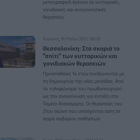
μεταγραφική έρευνα σε κυτταρικές,
γονιδιακές και αναγεννητικές
θεραπείες.
Κυριακή, 16 Μαΐου 2021, 08:00
Θεσσαλονίκη: Στα σκαριά το
"σπίτι" των κυτταρικών και
γονιδιακών θεραπειών
Προσπάθειες 14 ετών ευοδώνονται με
τη δημιουργία της νέας μονάδας. Από
το τηλεφώνημα του πρωθυπουργού
ως την ανακοίνωση για ένταξη στο
Ταμείο Ανάκαμψης. Οι θεραπείες του
21ου αιώνα που υπόσχονται ίαση σε
σειρά σοβαρών παθήσεων.