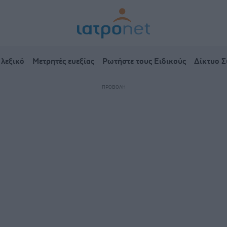
 λεξικό
Μετρητές ευεξίας
Ρωτήστε τους Ειδικούς
Δίκτυο 