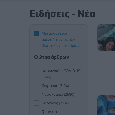
Ειδήσεις - Νέα
Μεταμόσχευση
μυελού των οστών -
βλαστικών κυττάρων
Φίλτρα άρθρων
Κορωνοϊός (COVID-19)
(8027)
Φάρμακα
(3104)
Νοσοκομεία
(2580)
Καρκίνος
(2432)
Γρίπη
(1360)