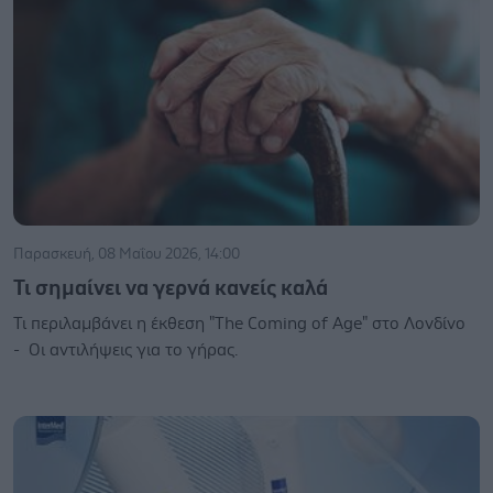
Παρασκευή, 08 Μαΐου 2026, 14:00
Τι σημαίνει να γερνά κανείς καλά
Τι περιλαμβάνει η έκθεση "The Coming of Age" στο Λονδίνο
- Οι αντιλήψεις για το γήρας.