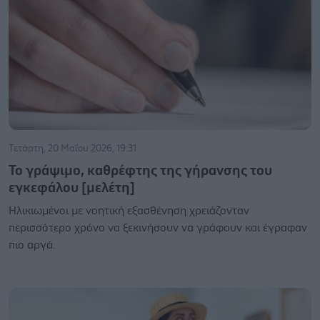
Τετάρτη, 20 Μαΐου 2026, 19:31
Το γράψιμο, καθρέφτης της γήρανσης του
εγκεφάλου [μελέτη]
Ηλικιωμένοι με νοητική εξασθένηση χρειάζονταν
περισσότερο χρόνο να ξεκινήσουν να γράφουν και έγραφαν
πιο αργά.