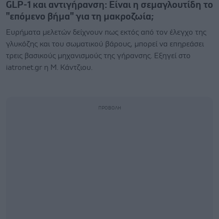
GLP-1 και αντιγήρανση: Είναι η σεμαγλουτίδη το
"επόμενο βήμα" για τη μακροζωία;
Ευρήματα μελετών δείχνουν πως εκτός από τον έλεγχο της
γλυκόζης και του σωματικού βάρους, μπορεί να επηρεάσει
τρεις βασικούς μηχανισμούς της γήρανσης. Εξηγεί στο
iatronet.gr η Μ. Κάντζιου.