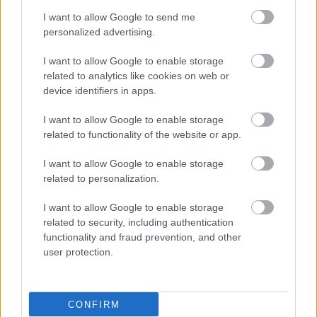
I want to allow Google to send me
personalized advertising.
I want to allow Google to enable storage
related to analytics like cookies on web or
device identifiers in apps.
I want to allow Google to enable storage
related to functionality of the website or app.
Τρίτη, 17 Φεβρουαρίου 2026, 12:52
I want to allow Google to enable storage
Γήρανση: Πώς αντιμετωπίζεται η απώλεια
related to personalization.
κολλαγόνου
Προκειμένου να επιβραδυνθεί η απώλειά του από τον
I want to allow Google to enable storage
related to security, including authentication
οργανισμό πρέπει οι προσπάθειες να ξεκινούν από νωρίς.
functionality and fraud prevention, and other
user protection.
CONFIRM