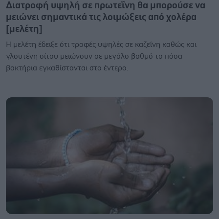
Διατροφή υψηλή σε πρωτεΐνη θα μπορούσε να
μειώνει σημαντικά τις λοιμώξεις από χολέρα
[μελέτη]
Η μελέτη έδειξε ότι τροφές υψηλές σε καζεΐνη καθώς και
γλουτένη σίτου μειώνουν σε μεγάλο βαθμό το πόσα
βακτήρια εγκαθίστανται στο έντερο.