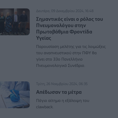
Δευτέρα, 09 Δεκεμβρίου 2024, 16:48
Σημαντικός είναι ο ρόλος του
Πνευμονολόγου στην
Πρωτοβάθμια Φροντίδα
Υγείας
Παρουσίαση μελέτης για τις λοιμώξεις
του αναπνευστικού στην ΠΦΥ θα
γίνει στο 33ο Πανελλήνιο
Πνευμονολογικό Συνέδριο.
Τρίτη, 26 Νοεμβρίου 2024, 06:35
Aπέδωσαν τα μέτρα
Πάγιο αίτημα η εξάλειψη του
clawback.