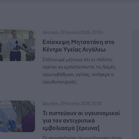
Δευτέρα, 29 Ιουνίου 2026, 20:59
Επίσκεψη Μητσοτάκη στο
Κέντρο Υγείας Αιγάλεω
Στέλνουμε μήνυμα ότι οι πολίτες
πρέπει να εμπιστεύονται τις δομές
πρωτοβάθμιας υγείας, ανέφερε ο
πρωθυπουργός.
Δευτέρα, 29 Ιουνίου 2026, 10:00
Τι πιστεύουν οι υγειονομικοί
για τον αντιγριπικό
εμβολιασμό [έρευνα]
Οι περισσότεροι συμμετέχοντες ήταν