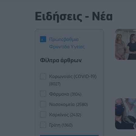
Ειδήσεις - Νέα
Πρωτοβάθμια
Φροντίδα Υγείας
Φίλτρα άρθρων
Κορωνοϊός (COVID-19)
(8027)
Φάρμακα
(3104)
Νοσοκομεία
(2580)
Καρκίνος
(2432)
Γρίπη
(1360)