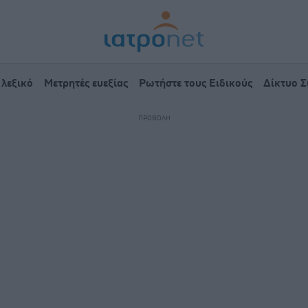
 λεξικό
Μετρητές ευεξίας
Ρωτήστε τους Ειδικούς
Δίκτυο 