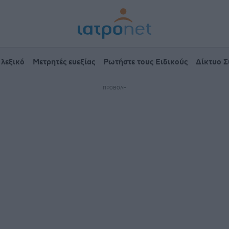
 λεξικό
Μετρητές ευεξίας
Ρωτήστε τους Ειδικούς
Δίκτυο 