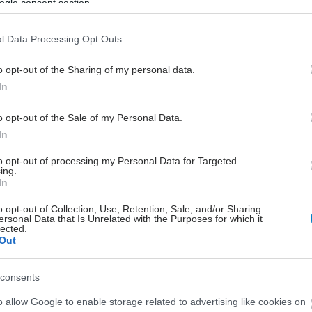
ogle consent section.
l Data Processing Opt Outs
o opt-out of the Sharing of my personal data.
In
o opt-out of the Sale of my Personal Data.
In
to opt-out of processing my Personal Data for Targeted
ing.
In
o opt-out of Collection, Use, Retention, Sale, and/or Sharing
ersonal Data that Is Unrelated with the Purposes for which it
lected.
Out
consents
o allow Google to enable storage related to advertising like cookies on