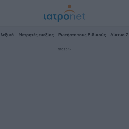
 λεξικό
Μετρητές ευεξίας
Ρωτήστε τους Ειδικούς
Δίκτυο 