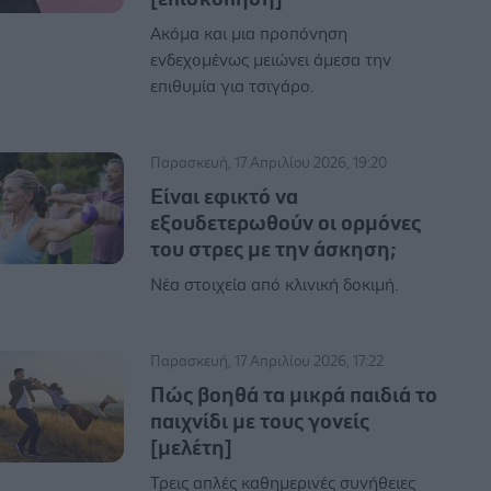
Ακόμα και μια προπόνηση
ενδεχομένως μειώνει άμεσα την
επιθυμία για τσιγάρο.
Παρασκευή, 17 Απριλίου 2026, 19:20
Είναι εφικτό να
εξουδετερωθούν οι ορμόνες
του στρες με την άσκηση;
Νέα στοιχεία από κλινική δοκιμή.
Παρασκευή, 17 Απριλίου 2026, 17:22
Πώς βοηθά τα μικρά παιδιά το
παιχνίδι με τους γονείς
[μελέτη]
Τρεις απλές καθημερινές συνήθειες