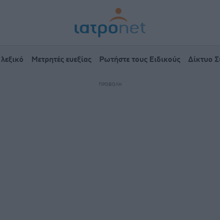
 λεξικό
Μετρητές ευεξίας
Ρωτήστε τους Ειδικούς
Δίκτυο 