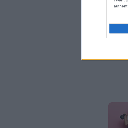
authenti