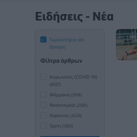
Ειδήσεις - Νέα
Γυμναστήριο και
άσκηση
Φίλτρα άρθρων
Κορωνοϊός (COVID-19)
(8027)
Φάρμακα
(3106)
Νοσοκομεία
(2581)
Καρκίνος
(2433)
Γρίπη
(1360)