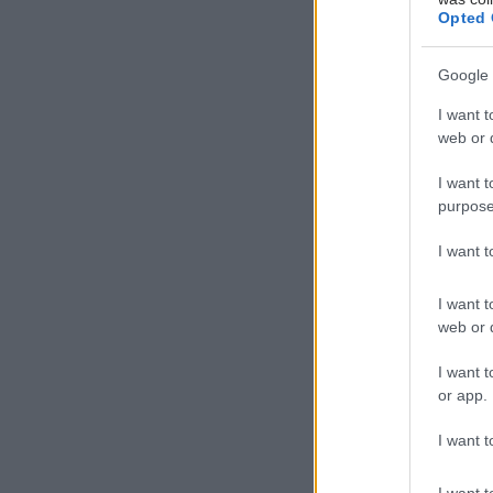
Opted 
Google 
I want t
web or d
I want t
purpose
I want 
I want t
web or d
I want t
or app.
I want t
I want t