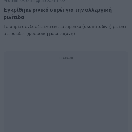
Δευτέρα, 04 Οκτωβρίου 2021, 11:02
Εγκρίθηκε ρινικό σπρέι για την αλλεργική
ρινίτιδα
Το σπρέι συνδυάζει ένα αντιισταμινικό (ολοπαταδίνη) με ένα
στεροειδές (φουροϊκή μομεταζόνη).