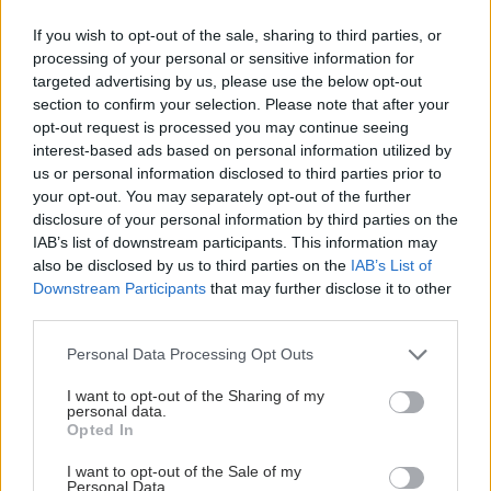
If you wish to opt-out of the sale, sharing to third parties, or
processing of your personal or sensitive information for
targeted advertising by us, please use the below opt-out
section to confirm your selection. Please note that after your
opt-out request is processed you may continue seeing
interest-based ads based on personal information utilized by
us or personal information disclosed to third parties prior to
your opt-out. You may separately opt-out of the further
disclosure of your personal information by third parties on the
IAB’s list of downstream participants. This information may
also be disclosed by us to third parties on the
IAB’s List of
Downstream Participants
that may further disclose it to other
third parties.
Please note that this website/app uses one or more Google
Personal Data Processing Opt Outs
services and may gather and store information including but
not limited to your visit or usage behaviour. You may click to
I want to opt-out of the Sharing of my
personal data.
grant or deny consent to Google and its third-party tags to
Opted In
use your data for below specified purposes in below Google
consent section.
I want to opt-out of the Sale of my
Personal Data.