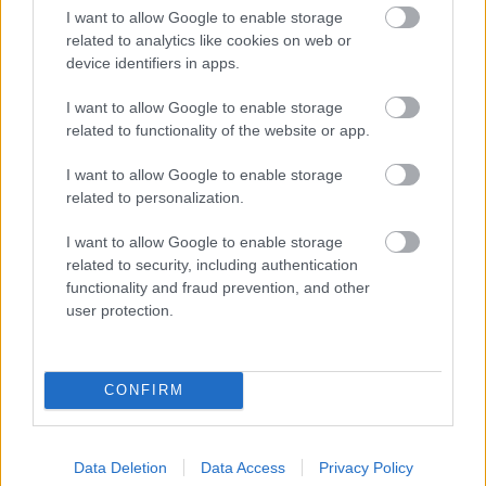
I want to allow Google to enable storage
related to analytics like cookies on web or
device identifiers in apps.
I want to allow Google to enable storage
Φυτικές ίνες και οι μορφές τους
related to functionality of the website or app.
I want to allow Google to enable storage
related to personalization.
I want to allow Google to enable storage
related to security, including authentication
functionality and fraud prevention, and other
user protection.
CONFIRM
Αδ. Γεωργιάδης στη Ρόδο: ''Σε ενάμιση χρόνο, το
Data Deletion
Data Access
Privacy Policy