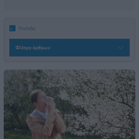
Ρινίτιδα
Φίλτρα άρθρων