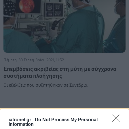
Πέμπτη, 30 Σεπτεμβρίου 2021, 11:52
Επεμβάσεις ακριβείας στη μύτη με σύγχρονα
συστήματα πλοήγησης
Οι εξελίξεις που συζητήθηκαν σε Συνέδριο.
iatronet.gr -
Do Not Process My Personal
Information