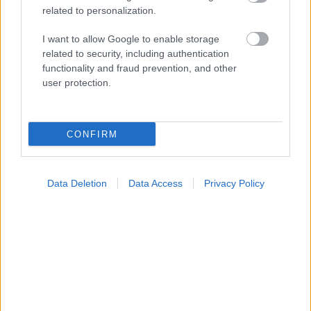
related to personalization.
I want to allow Google to enable storage
related to security, including authentication
functionality and fraud prevention, and other
user protection.
CONFIRM
Data Deletion
Data Access
Privacy Policy
ΣΗΜΕΡΑ ΣΤΟ IATRONET.GR