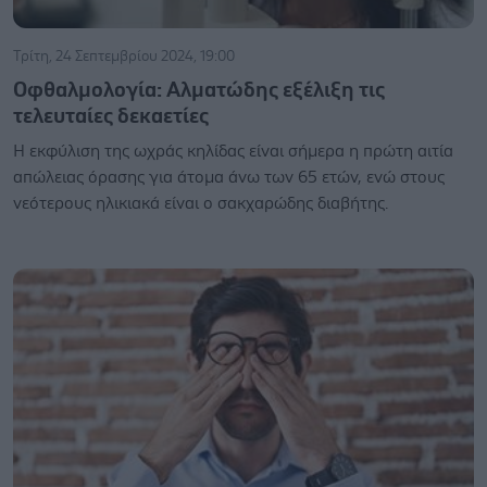
Τρίτη, 24 Σεπτεμβρίου 2024, 19:00
Οφθαλμολογία: Αλματώδης εξέλιξη τις
τελευταίες δεκαετίες
Η εκφύλιση της ωχράς κηλίδας είναι σήμερα η πρώτη αιτία
απώλειας όρασης για άτομα άνω των 65 ετών, ενώ στους
νεότερους ηλικιακά είναι ο σακχαρώδης διαβήτης.