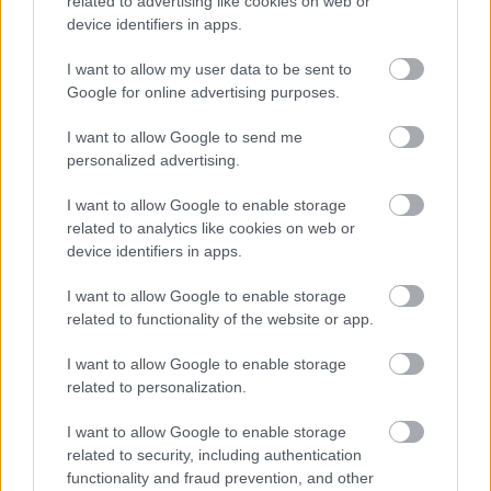
related to advertising like cookies on web or
device identifiers in apps.
I want to allow my user data to be sent to
Google for online advertising purposes.
I want to allow Google to send me
personalized advertising.
I want to allow Google to enable storage
related to analytics like cookies on web or
device identifiers in apps.
I want to allow Google to enable storage
Πέμπτη, 01 Σεπτεμβρίου 2022, 12:30
related to functionality of the website or app.
Προνομιακά πακέτα βεβαίωσης άθλησης από το
I want to allow Google to enable storage
ΜΗΤΕΡΑ
related to personalization.
Ποια είναι και ποιο το κόστος.
I want to allow Google to enable storage
related to security, including authentication
functionality and fraud prevention, and other