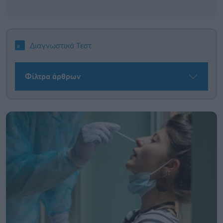
Διαγνωστικά Τεστ
Φίλτρα άρθρων