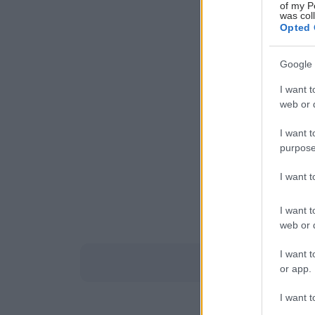
of my P
was col
Opted 
Google 
I want t
web or d
I want t
purpose
I want 
I want t
web or d
I want t
or app.
I want t