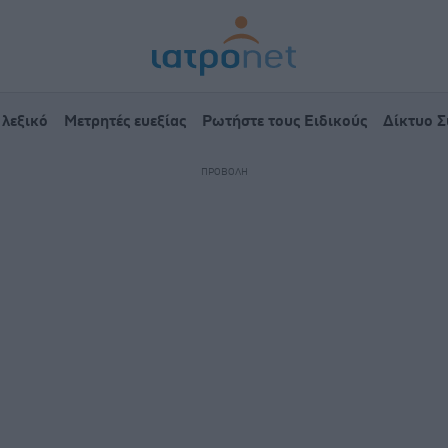
 λεξικό
Μετρητές ευεξίας
Ρωτήστε τους Ειδικούς
Δίκτυο 