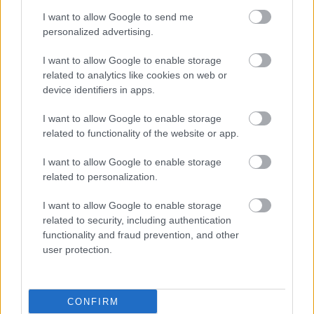
I want to allow Google to send me
personalized advertising.
I want to allow Google to enable storage
related to analytics like cookies on web or
device identifiers in apps.
I want to allow Google to enable storage
related to functionality of the website or app.
I want to allow Google to enable storage
related to personalization.
Πέμπτη, 12 Οκτωβρίου 2023, 12:40
Γερμανοί οφθαλμίατροι: προσοχή στη χρήση
I want to allow Google to enable storage
των φακών
related to security, including authentication
functionality and fraud prevention, and other
Ακόμη και οι πολυεστιακοί φακοί προκαλούν μερικές φορές
user protection.
προβλήματα - Οι παρεμβάσεις στον τρόπο ζωής πρέπει να
είναι μάλλον περιοριστικές.
CONFIRM