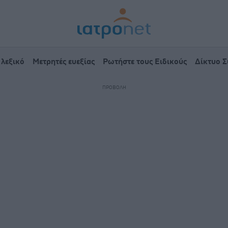
 λεξικό
Μετρητές ευεξίας
Ρωτήστε τους Ειδικούς
Δίκτυο 