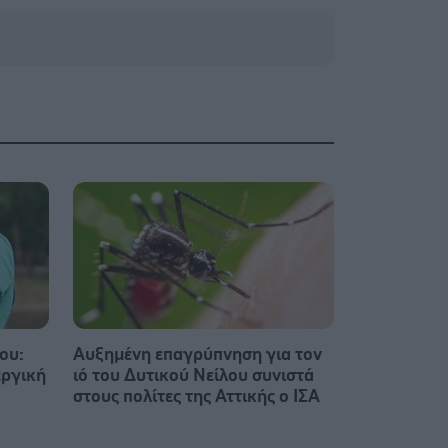
ου:
Αυξημένη επαγρύπνηση για τον
εργική
ιό του Δυτικού Νείλου συνιστά
στους πολίτες της Αττικής ο ΙΣΑ