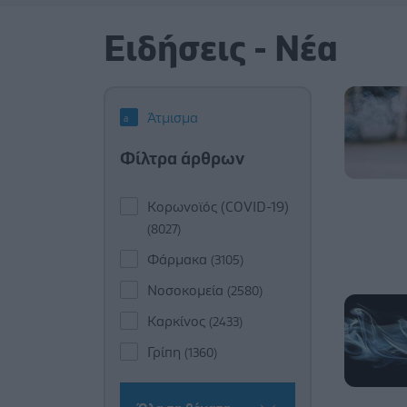
Ειδήσεις - Νέα
Άτμισμα
Φίλτρα άρθρων
Κορωνοϊός (COVID-19)
(8027)
Φάρμακα
(3105)
Νοσοκομεία
(2580)
Καρκίνος
(2433)
Γρίπη
(1360)