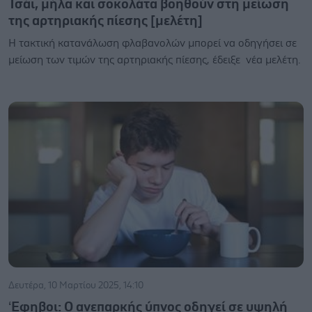
Τσάι, μήλα και σοκολάτα βοηθούν στη μείωση
της αρτηριακής πίεσης [μελέτη]
Η τακτική κατανάλωση φλαβανολών μπορεί να οδηγήσει σε
μείωση των τιμών της αρτηριακής πίεσης, έδειξε νέα μελέτη.
Δευτέρα, 10 Μαρτίου 2025, 14:10
‘Εφηβοι: Ο ανεπαρκής ύπνος οδηγεί σε υψηλή