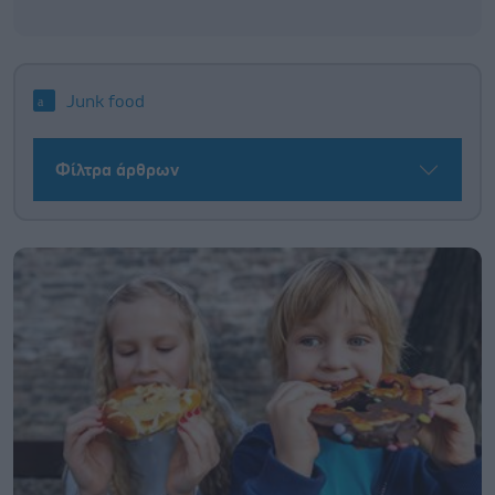
Junk food
Φίλτρα άρθρων