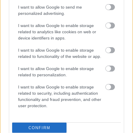
Χρειάζεται αποτελεσματική δράση και συνεχής επιτήρηση για
I want to allow Google to send me
personalized advertising.
την αντιμετώπισή της.
I want to allow Google to enable storage
related to analytics like cookies on web or
device identifiers in apps.
I want to allow Google to enable storage
related to functionality of the website or app.
I want to allow Google to enable storage
related to personalization.
I want to allow Google to enable storage
related to security, including authentication
functionality and fraud prevention, and other
user protection.
Δευτέρα, 25 Νοεμβρίου 2024, 16:46
Στη Σκανδιναβία η μικροβιακή αντοχή είναι
κάτω από 1% και στην Ελλάδα πάνω από 50%
CONFIRM