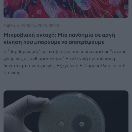
Σάββατο, 23 Μαΐου 2026, 08:00
Μικροβιακή αντοχή: Μία πανδημία σε αργή
κίνηση που μπορούμε να αποτρέψουμε
Ο "βομβαρδισμός" με αντιβιοτικά που ισοδυναμεί με "τόνους
χλωρίνης σε ανθισμένο κήπο". Η ελληνική πρωτιά και η
δυνατότητα αναστροφής. Εξηγούν η Ε. Γιαμαρέλλου και ο Κ.
Στόκκος.