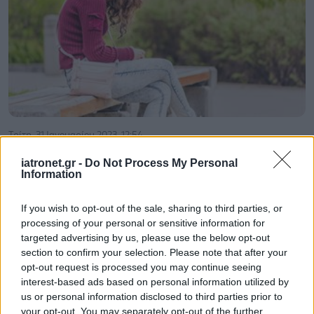
Τρίτη, 31 Ιανουαρίου 2023, 12:54
Πώς θα αποφύγουμε προβλήματα της
iatronet.gr -
Do Not Process My Personal
σπονδυλικής στήλης
Information
Επιβάρυνση της σπονδυλικής στήλης κατά την πανδημία.
If you wish to opt-out of the sale, sharing to third parties, or
processing of your personal or sensitive information for
targeted advertising by us, please use the below opt-out
section to confirm your selection. Please note that after your
opt-out request is processed you may continue seeing
interest-based ads based on personal information utilized by
us or personal information disclosed to third parties prior to
your opt-out. You may separately opt-out of the further