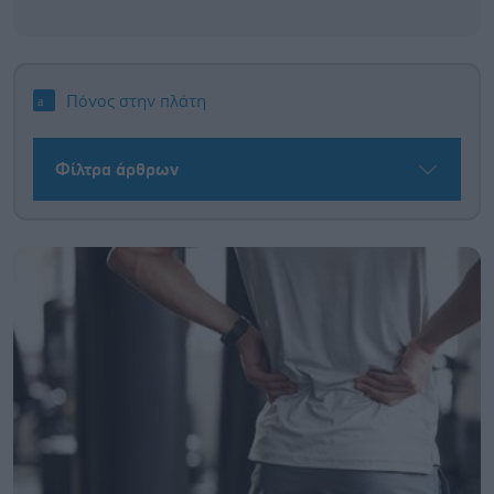
Πόνος στην πλάτη
Φίλτρα άρθρων