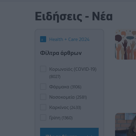
Ειδήσεις - Νέα
Health + Care 2024
Φίλτρα άρθρων
Κορωνοϊός (COVID-19)
(8027)
Φάρμακα
(3106)
Νοσοκομεία
(2581)
Καρκίνος
(2433)
Γρίπη
(1360)