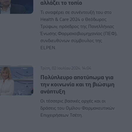
αλλάζει το τοπίο
Τι αναφέρει σε συνέντευξή του στο
Health & Care 2024 ο Θεόδωρος
Τρύφων, πρόεδρος της Πανελλήνιας
Ένωσης Φαρμακοβιομηχανίας (ΠΕΦ),
συνδιευθύνων σύμβουλος της
ELPEN.
Τρίτη, 02 Ιουλίου 2024, 14:04
Πολύπλευρο αποτύπωμα για
την κοινωνία και τη βιώσιμη
ανάπτυξη
Οι τέσσερις βασικές αρχές και οι
δράσεις του Ομίλου Φαρμακευτικών
Επιχειρήσεων Τσέτη.