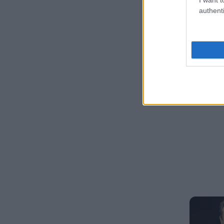
authenti