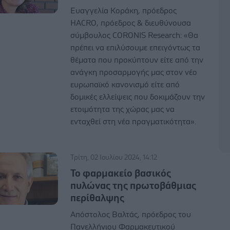
Ευαγγελία Κοράκη, πρόεδρος
HACRO, πρόεδρος & διευθύνουσα
σύμβουλος CORONIS Research: «Θα
πρέπει να επιλύσουμε επειγόντως τα
θέματα που προκύπτουν είτε από την
ανάγκη προσαρμογής μας στον νέο
ευρωπαϊκό κανονισμό είτε από
δομικές ελλείψεις που δοκιμάζουν την
ετοιμότητα της χώρας μας να
ενταχθεί στη νέα πραγματικότητα».
Τρίτη, 02 Ιουλίου 2024, 14:12
Το φαρμακείο βασικός
πυλώνας της πρωτοβάθμιας
περίθαλψης
Απόστολος Βαλτάς, πρόεδρος του
Πανελλήνιου Φαρμακευτικού