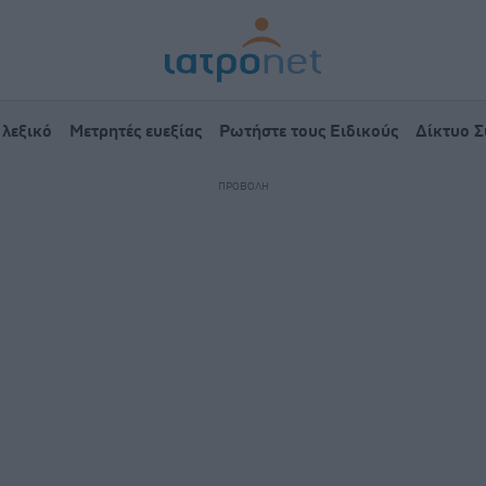
 λεξικό
Μετρητές ευεξίας
Ρωτήστε τους Ειδικούς
Δίκτυο 