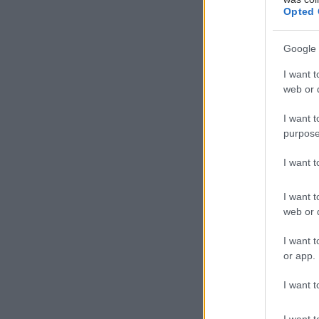
Opted 
Google 
I want t
web or d
I want t
purpose
I want 
I want t
web or d
I want t
or app.
I want t
I want t