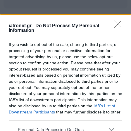
iatronet.gr -
Do Not Process My Personal
ΣΗΜΕΡΑ ΣΤΟ IATRONET.GR
Information
If you wish to opt-out of the sale, sharing to third parties, or
processing of your personal or sensitive information for
targeted advertising by us, please use the below opt-out
section to confirm your selection. Please note that after your
opt-out request is processed you may continue seeing
interest-based ads based on personal information utilized by
us or personal information disclosed to third parties prior to
your opt-out. You may separately opt-out of the further
disclosure of your personal information by third parties on the
IAB’s list of downstream participants. This information may
also be disclosed by us to third parties on the
IAB’s List of
Downstream Participants
that may further disclose it to other
third parties.
Φρούτα, σακχαρώδης διαβήτης και καλοκαίρι
Please note that this website/app uses one or more Google
Personal Data Processing Opt Outs