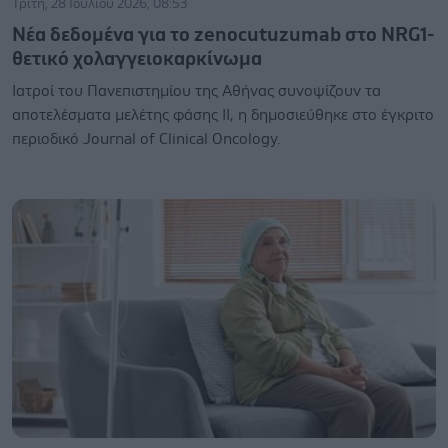
Τρίτη, 28 Ιουλίου 2026, 08:53
Νέα δεδομένα για το zenocutuzumab στο NRG1-
θετικό χολαγγειοκαρκίνωμα
Ιατροί του Πανεπιστημίου της Αθήνας συνοψίζουν τα
αποτελέσματα μελέτης φάσης ΙΙ, η δημοσιεύθηκε στο έγκριτο
περιοδικό Journal of Clinical Oncology.