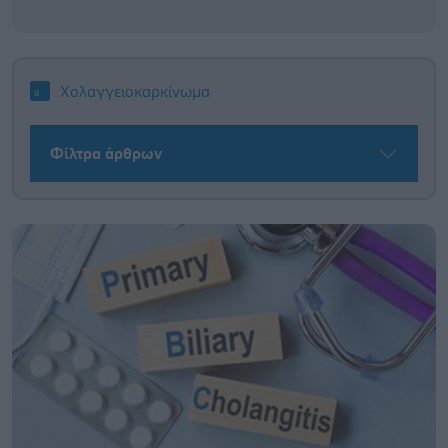
Χολαγγειοκαρκίνωμα
Φίλτρα άρθρων